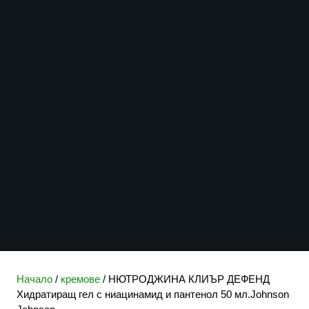
Начало
/
кремове
/ НЮТРОДЖИНА КЛИЪР ДЕФЕНД
Хидратиращ гел с ниацинамид и пантенол 50 мл.Johnson