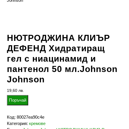
Johnson
НЮТРОДЖИНА КЛИЪР
ДЕФЕНД Хидратиращ
гел с ниацинамид и
пантенол 50 мл.Johnson
Johnson
19,60
лв.
Поръчай
Код:
80027ea90c4e
Категория:
кремове