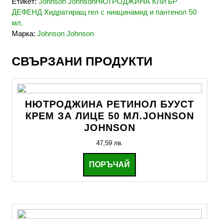
Етикет:
Johnson JohnsonНЮТРОДЖИНА КЛИЪР
ДЕФЕНД Хидратиращ гел с ниацинамид и пантенол 50
мл.
Марка:
Johnson Johnson
СВЪРЗАНИ ПРОДУКТИ
НЮТРОДЖИНА РЕТИНОЛ БУУСТ
КРЕМ ЗА ЛИЦЕ 50 МЛ.JOHNSON
JOHNSON
47,59
лв.
ПОРЪЧАЙ