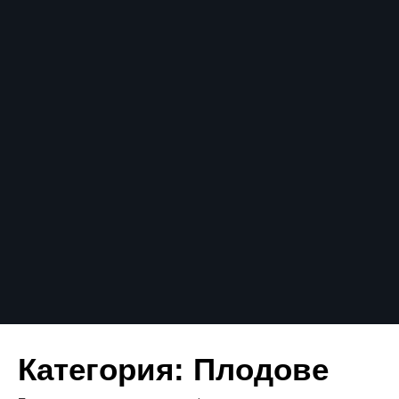
Категория:
Плодове