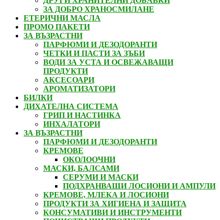
ДРУГИ ХРАНИТЕЛНИ ДОБАВКИ
ЗА ДОБРО ХРАНОСМИЛАНЕ
ЕТЕРИЧНИ МАСЛА
ПРОМО ПАКЕТИ
ЗА ВЪЗРАСТНИ
ПАРФЮМИ И ДЕЗОДОРАНТИ
ЧЕТКИ И ПАСТИ ЗА ЗЪБИ
ВОДИ ЗА УСТА И ОСВЕЖАВАЩИ
ПРОДУКТИ
АКСЕСОАРИ
АРОМАТИЗАТОРИ
БИЛКИ
ДИХАТЕЛНА СИСТЕМА
ГРИП И НАСТИНКА
ИНХАЛАТОРИ
ЗА ВЪЗРАСТНИ
ПАРФЮМИ И ДЕЗОДОРАНТИ
КРЕМОВЕ
ОКОЛООЧНИ
МАСКИ, БАЛСАМИ
СЕРУМИ И МАСКИ
ПОДХРАНВАЩИ ЛОСИОНИ И АМПУЛИ
КРЕМОВЕ, МЛЕКА И ЛОСИОНИ
ПРОДУКТИ ЗА ХИГИЕНА И ЗАЩИТА
КОНСУМАТИВИ И ИНСТРУМЕНТИ