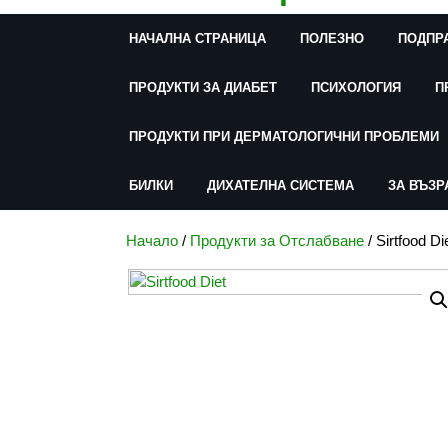
content
НАЧАЛНА СТРАНИЦА
ПОЛЕЗНО
ПОДПР
ПРОДУКТИ ЗА ДИАБЕТ
ПСИХОЛОГИЯ
П
ПРОДУКТИ ПРИ ДЕРМАТОЛОГИЧНИ ПРОБЛЕМИ
БИЛКИ
ДИХАТЕЛНА СИСТЕМА
ЗА ВЪЗР
Начало
/
Продукти за Отслабване
/ Sirtfood 