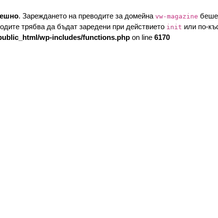
решно
. Зареждането на преводите за домейна
беше 
vw-magazine
водите трябва да бъдат заредени при действието
или по-къ
init
public_html/wp-includes/functions.php
on line
6170