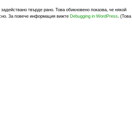
задействано твърде рано. Това обикновено показва, че някой
сно. За повече информация вижте
Debugging in WordPress
. (Това