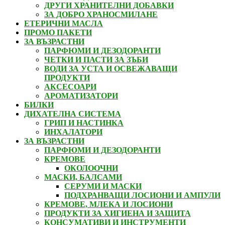
ДРУГИ ХРАНИТЕЛНИ ДОБАВКИ
ЗА ДОБРО ХРАНОСМИЛАНЕ
ЕТЕРИЧНИ МАСЛА
ПРОМО ПАКЕТИ
ЗА ВЪЗРАСТНИ
ПАРФЮМИ И ДЕЗОДОРАНТИ
ЧЕТКИ И ПАСТИ ЗА ЗЪБИ
ВОДИ ЗА УСТА И ОСВЕЖАВАЩИ
ПРОДУКТИ
АКСЕСОАРИ
АРОМАТИЗАТОРИ
БИЛКИ
ДИХАТЕЛНА СИСТЕМА
ГРИП И НАСТИНКА
ИНХАЛАТОРИ
ЗА ВЪЗРАСТНИ
ПАРФЮМИ И ДЕЗОДОРАНТИ
КРЕМОВЕ
ОКОЛООЧНИ
МАСКИ, БАЛСАМИ
СЕРУМИ И МАСКИ
ПОДХРАНВАЩИ ЛОСИОНИ И АМПУЛИ
КРЕМОВЕ, МЛЕКА И ЛОСИОНИ
ПРОДУКТИ ЗА ХИГИЕНА И ЗАЩИТА
КОНСУМАТИВИ И ИНСТРУМЕНТИ