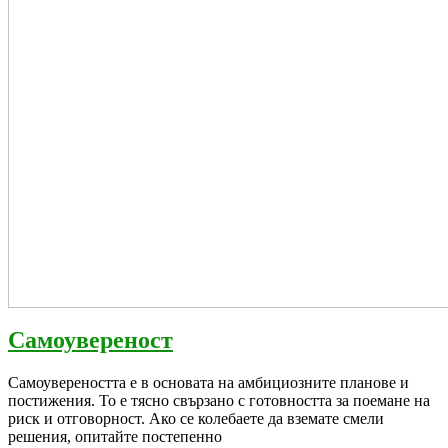
Самоувереност
Самоувереност
Самоувереността е в основата на амбициозните планове и
постижения. То е тясно свързано с готовността за поемане на
риск и отговорност. Ако се колебаете да вземате смели
решения, опитайте постепенно