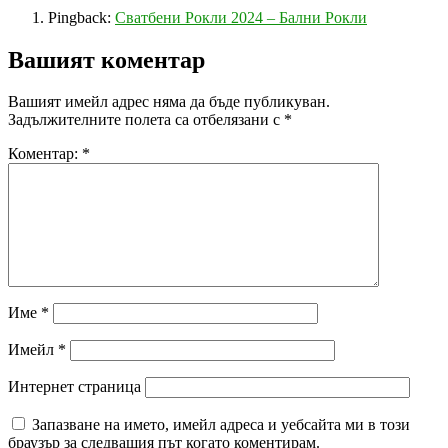
Pingback:
Сватбени Рокли 2024 – Бални Рокли
Вашият коментар
Вашият имейл адрес няма да бъде публикуван.
Задължителните полета са отбелязани с
*
Коментар:
*
Име
*
Имейл
*
Интернет страница
Запазване на името, имейл адреса и уебсайта ми в този
браузър за следващия път когато коментирам.