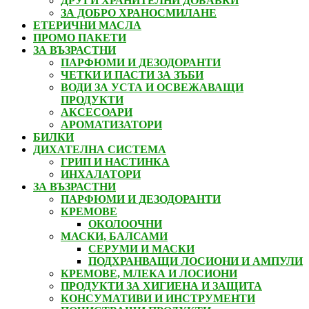
ДРУГИ ХРАНИТЕЛНИ ДОБАВКИ
ЗА ДОБРО ХРАНОСМИЛАНЕ
ЕТЕРИЧНИ МАСЛА
ПРОМО ПАКЕТИ
ЗА ВЪЗРАСТНИ
ПАРФЮМИ И ДЕЗОДОРАНТИ
ЧЕТКИ И ПАСТИ ЗА ЗЪБИ
ВОДИ ЗА УСТА И ОСВЕЖАВАЩИ
ПРОДУКТИ
АКСЕСОАРИ
АРОМАТИЗАТОРИ
БИЛКИ
ДИХАТЕЛНА СИСТЕМА
ГРИП И НАСТИНКА
ИНХАЛАТОРИ
ЗА ВЪЗРАСТНИ
ПАРФЮМИ И ДЕЗОДОРАНТИ
КРЕМОВЕ
ОКОЛООЧНИ
МАСКИ, БАЛСАМИ
СЕРУМИ И МАСКИ
ПОДХРАНВАЩИ ЛОСИОНИ И АМПУЛИ
КРЕМОВЕ, МЛЕКА И ЛОСИОНИ
ПРОДУКТИ ЗА ХИГИЕНА И ЗАЩИТА
КОНСУМАТИВИ И ИНСТРУМЕНТИ